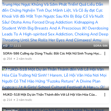
HD
02:12:11
SORA-586
SORA-586 Cưỡng ép Dùng Thuốc: Bắt Cóc Một Nữ Sinh Trung Học
Ngực Khủng Và Sớm Phát Triển! Quá Liều Dẫn đến Chứng Nghiện
254
2 năm trước
Tình Dục Mãnh Liệt, Và Cô ấy đạt Cực Khoái Với đôi Mắt Trợn Ngược
Sau Khi Bị Bóp Cổ Và Nuốt Sâu! Otoha Amu
Muku
HD
02:40:46
MUKD-518
MUKD-518 Một Dự án Thần Thánh đến Với Lễ Hội Văn Hóa Của
Trường Nữ Sinh! ! Harem, Lễ Hội Văn Hóa Nơi Mọi Người Có Thể Hào
214
2 năm trước
Hứng “Fuzoku Reture”
Planet Plus