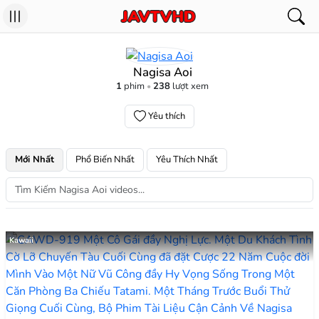
Nagisa Aoi
1
phim
238
lượt xem
Yêu thích
Mới Nhất
Phổ Biến Nhất
Yêu Thích Nhất
Kawaii